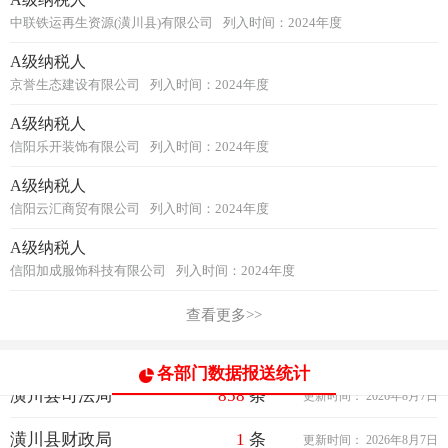
中联铁运再生资源(潢川县)有限公司
列入时间：2024年度
A级纳税人
信用办
88
条
更新时间：
2026年8月7日
京誉生态建设有限公司
列入时间：2024年度
A级纳税人
潢川县残疾人联合会
0
条
更新时间：
2026年8月7日
信阳乐开装饰有限公司
列入时间：2024年度
潢川县发展和改革委员会
410568
条
更新时间：
2026年8月7日
A级纳税人
信阳云汇商贸有限公司
列入时间：2024年度
潢川县教育体育局
107042
条
更新时间：
2026年8月7日
A级纳税人
潢川县科学技术局
290
条
更新时间：
2026年8月7日
信阳加成服饰科技有限公司
列入时间：2024年度
潢川县公安局
3575
条
更新时间：
2026年8月7日
查看更多>>
潢川县民政局
1957708
条
更新时间：
2026年8月7日
各部门数据报送统计
潢川县司法局
858
条
更新时间：
2026年8月7日
潢川县财政局
1
条
更新时间：
2026年8月7日