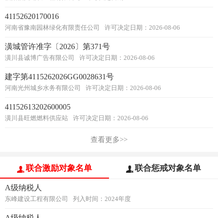
41152620170016
河南省豫南园林绿化有限责任公司
许可决定日期：2026-08-06
潢城管许准字〔2026〕第371号
潢川县诚博广告有限公司
许可决定日期：2026-08-06
建字第4115262026GG0028631号
河南光州城乡水务有限公司
许可决定日期：2026-08-06
41152613202600005
潢川县旺燃燃料供应站
许可决定日期：2026-08-06
查看更多>>
联合激励对象名单
联合惩戒对象名单
A级纳税人
东峰建设工程有限公司
列入时间：2024年度
A级纳税人